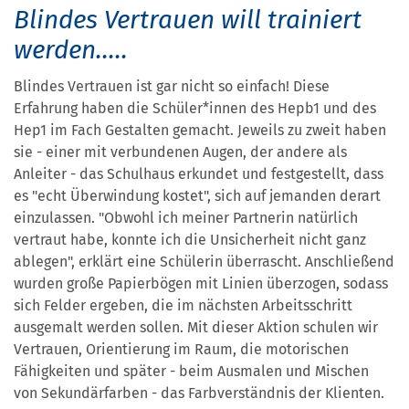
Blindes Vertrauen will trainiert
werden.....
Blindes Vertrauen ist gar nicht so einfach! Diese
Erfahrung haben die Schüler*innen des Hepb1 und des
Hep1 im Fach Gestalten gemacht. Jeweils zu zweit haben
sie - einer mit verbundenen Augen, der andere als
Anleiter - das Schulhaus erkundet und festgestellt, dass
es "echt Überwindung kostet", sich auf jemanden derart
einzulassen. "Obwohl ich meiner Partnerin natürlich
vertraut habe, konnte ich die Unsicherheit nicht ganz
ablegen", erklärt eine Schülerin überrascht. Anschließend
wurden große Papierbögen mit Linien überzogen, sodass
sich Felder ergeben, die im nächsten Arbeitsschritt
ausgemalt werden sollen. Mit dieser Aktion schulen wir
Vertrauen, Orientierung im Raum, die motorischen
Fähigkeiten und später - beim Ausmalen und Mischen
von Sekundärfarben - das Farbverständnis der Klienten.