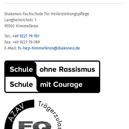
Diakoneo Fachschule für Heilerziehungspflege
Langheinrichstr. 1
95502 Himmelkron
Tel.:
+49 9227 79-781
Fax: +49 9227 79-789
E-Mail:
fs-hep-himmelkron​@diakoneo.de