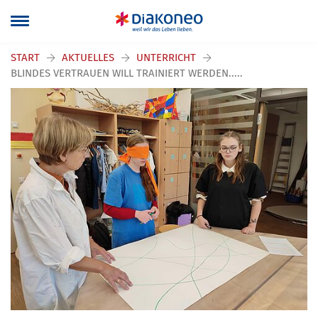
START
AKTUELLES
UNTERRICHT
BLINDES VERTRAUEN WILL TRAINIERT WERDEN.....