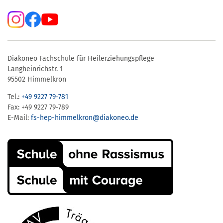
Diakoneo Fachschule für Heilerziehungspflege
Langheinrichstr. 1
95502 Himmelkron
Tel.:
+49 9227 79-781
Fax: +49 9227 79-789
E-Mail:
fs-hep-himmelkron​@diakoneo.de