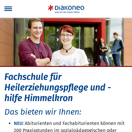
Navigation überspringen
Fachschule für
Heilerziehungspflege und -
hilfe Himmelkron
Das bieten wir Ihnen:
NEU:
Abiturienten und Fachabiturienten können mit
200 Praxisstunden im sozialpädagogischen oder