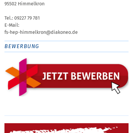
95502 Himmelkron
Tel.: 09227 79 781
E-Mail:
fs-hep-himmelkron@diakoneo.de
BEWERBUNG