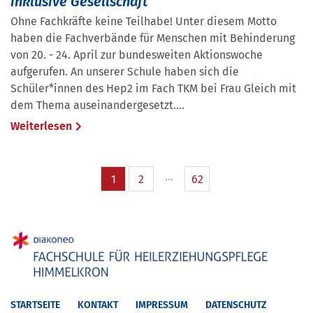
inklusive Gesellschaft
Ohne Fachkräfte keine Teilhabe! Unter diesem Motto
haben die Fachverbände für Menschen mit Behinderung
von 20. - 24. April zur bundesweiten Aktionswoche
aufgerufen. An unserer Schule haben sich die
Schüler*innen des Hep2 im Fach TKM bei Frau Gleich mit
dem Thema auseinandergesetzt....
Weiterlesen
1
2
62
STARTSEITE
KONTAKT
IMPRESSUM
DATENSCHUTZ