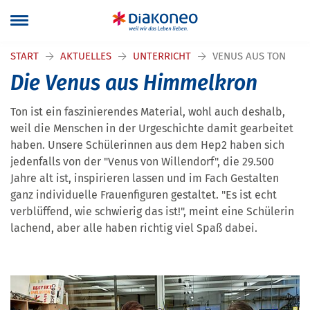
START
AKTUELLES
UNTERRICHT
VENUS AUS TON
Die Venus aus Himmelkron
Ton ist ein faszinierendes Material, wohl auch deshalb,
weil die Menschen in der Urgeschichte damit gearbeitet
haben. Unsere Schülerinnen aus dem Hep2 haben sich
jedenfalls von der "Venus von Willendorf", die 29.500
Jahre alt ist, inspirieren lassen und im Fach Gestalten
ganz individuelle Frauenfiguren gestaltet. "Es ist echt
verblüffend, wie schwierig das ist!", meint eine Schülerin
lachend, aber alle haben richtig viel Spaß dabei.