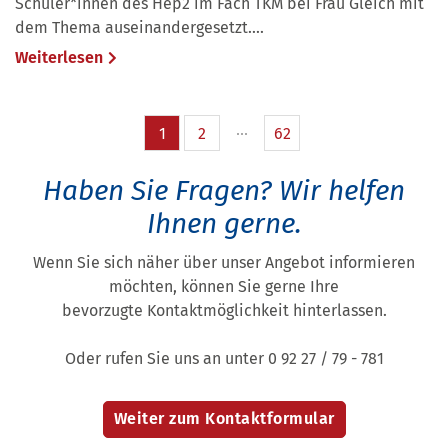
Schüler*innen des Hep2 im Fach TKM bei Frau Gleich mit
dem Thema auseinandergesetzt....
Weiterlesen
1
2
62
Haben Sie Fragen?
Wir helfen
Ihnen gerne.
Wenn Sie sich näher über unser Angebot informieren
möchten, können Sie gerne Ihre
bevorzugte Kontaktmöglichkeit hinterlassen.
Oder rufen Sie uns an unter 0 92 27 / 79 - 781