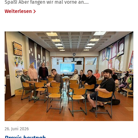
Spaß! Aber fangen wir mal vorne an....
Weiterlesen
26. Juni 2026
Praxis hautnah