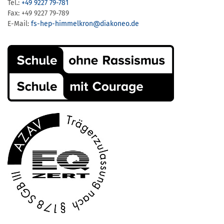
Tel.:
+49 9227 79-781
Fax: +49 9227 79-789
E-Mail:
fs-hep-himmelkron​@diakoneo.de