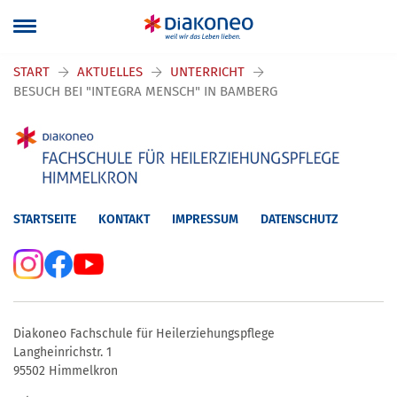
Navigation überspringen
START
AKTUELLES
UNTERRICHT
BESUCH BEI "INTEGRA MENSCH" IN BAMBERG
STARTSEITE
KONTAKT
IMPRESSUM
DATENSCHUTZ
Diakoneo Fachschule für Heilerziehungspflege
Langheinrichstr. 1
95502 Himmelkron