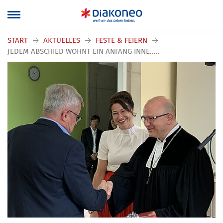
START
AKTUELLES
FESTE & FEIERN
JEDEM ABSCHIED WOHNT EIN ANFANG INNE.....