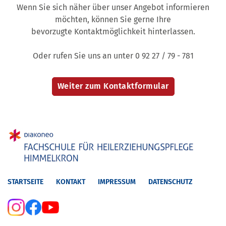
Wenn Sie sich näher über unser Angebot informieren
möchten, können Sie gerne Ihre
bevorzugte Kontaktmöglichkeit hinterlassen.
Oder rufen Sie uns an unter 0 92 27 / 79 - 781
STARTSEITE
KONTAKT
IMPRESSUM
DATENSCHUTZ