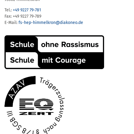
Tel.:
+49 9227 79-781
Fax: +49 9227 79-789
E-Mail:
fs-hep-himmelkron​@diakoneo.de