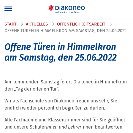
Navigation überspringen
START
AKTUELLES
ÖFFENTLICHKEITSARBEIT
OFFENE TÜREN IN HIMMELKRON AM SAMSTAG, DEN 25.06.2022
Offene Türen in Himmelkron
am Samstag, den 25.06.2022
Am kommenden Samstag feiert Diakoneo in Himmelkron
den „Tag der offenen Tür“.
Wir als Fachschule von Diakoneo freuen uns sehr, Sie
endlich wieder persönlich begrüßen zu dürfen.
Alle Fachräume und Klassenzimmer sind für Sie geöffnet
und unsere Schüler
innen und Lehrer
innen beantworten