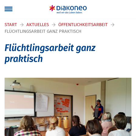
Navigation überspringen
START
AKTUELLES
ÖFFENTLICHKEITSARBEIT
FLÜCHTLINGSARBEIT GANZ PRAKTISCH
Flüchtlingsarbeit ganz
praktisch