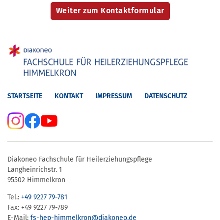
STARTSEITE
KONTAKT
IMPRESSUM
DATENSCHUTZ
Diakoneo Fachschule für Heilerziehungspflege
Langheinrichstr. 1
95502 Himmelkron
Tel.:
+49 9227 79-781
Fax: +49 9227 79-789
E-Mail:
fs-hep-himmelkron​@diakoneo.de