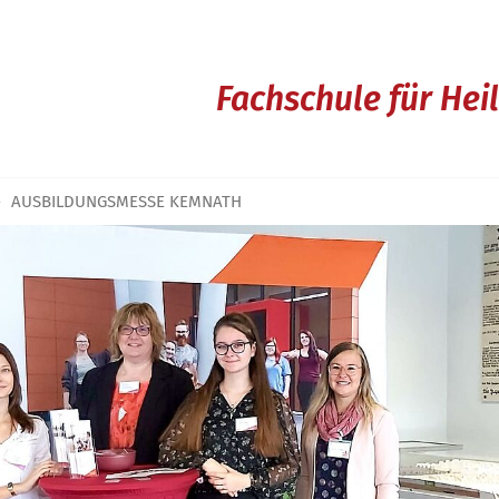
Fachschule für He
AUSBILDUNGSMESSE KEMNATH