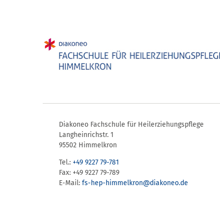
Diakoneo Fachschule für Heilerziehungspflege
Langheinrichstr. 1
95502 Himmelkron
Tel.:
+49 9227 79-781
Fax: +49 9227 79-789
E-Mail:
fs-hep-himmelkron​@diakoneo.de