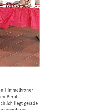
den Himmelkroner
ren Beruf
chlich liegt gerade