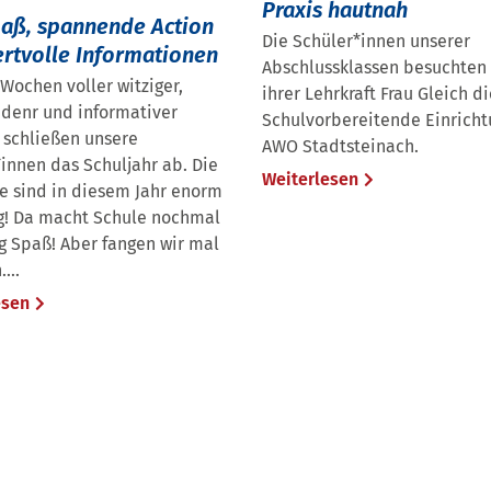
Praxis hautnah
paß, spannende Action
Die Schüler*innen unserer
rtvolle Informationen
Abschlussklassen besuchten
 Wochen voller witziger,
ihrer Lehrkraft Frau Gleich d
denr und informativer
Schulvorbereitende Einricht
 schließen unsere
AWO Stadtsteinach.
innen das Schuljahr ab. Die
Weiterlesen
e sind in diesem Jahr enorm
ig! Da macht Schule nochmal
ig Spaß! Aber fangen wir mal
...
esen