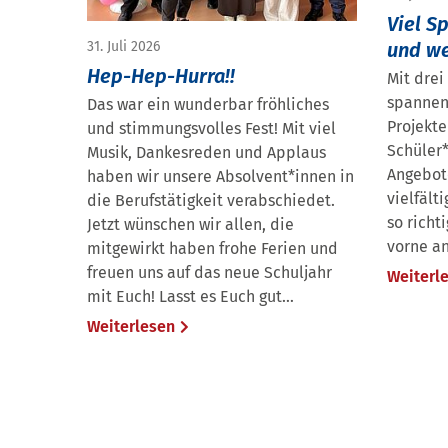
Viel S
und we
31. Juli 2026
Hep-Hep-Hurra!!
Mit drei
spannen
Das war ein wunderbar fröhliches
Projekte
und stimmungsvolles Fest! Mit viel
Schüler*
Musik, Dankesreden und Applaus
Angebot
haben wir unsere Absolvent*innen in
vielfält
die Berufstätigkeit verabschiedet.
so richt
Jetzt wünschen wir allen, die
vorne an.
mitgewirkt haben frohe Ferien und
freuen uns auf das neue Schuljahr
Weiterl
mit Euch! Lasst es Euch gut…
Weiterlesen