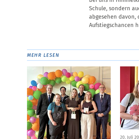
bei uns in Himmelk
Schule, sondern au
abgesehen davon, d
Aufstiegschancen 
MEHR LESEN
20. Juli 2