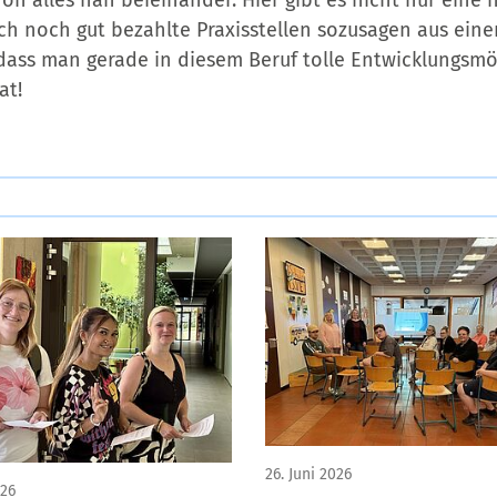
ron alles nah beieinander. Hier gibt es nicht nur ein
ch noch gut bezahlte Praxisstellen sozusagen aus eine
ass man gerade in diesem Beruf tolle Entwicklungsmö
hat!
26. Juni 2026
026