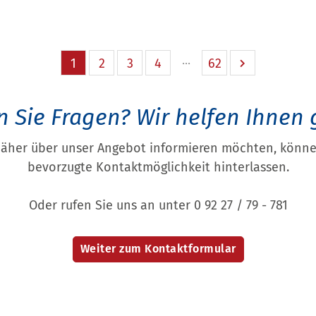
1
2
3
4
62
 Sie Fragen?
Wir helfen Ihnen 
näher über unser Angebot informieren möchten, können
bevorzugte Kontaktmöglichkeit hinterlassen.
Oder rufen Sie uns an unter 0 92 27 / 79 - 781