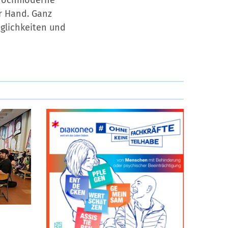
e hochmoderne
r Hand. Ganz
glichkeiten und